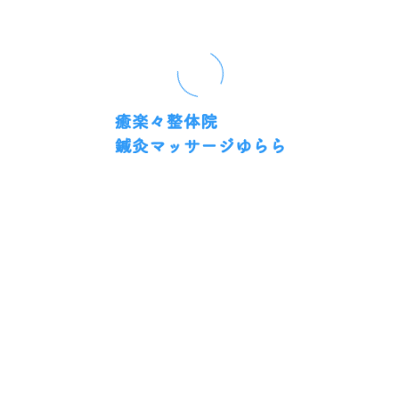
2026/01/18
1
2
3
4
5
...
9
カテゴリー
Categories
全てのカテゴリー
不眠症
自律神経
マッサージ
肩こり