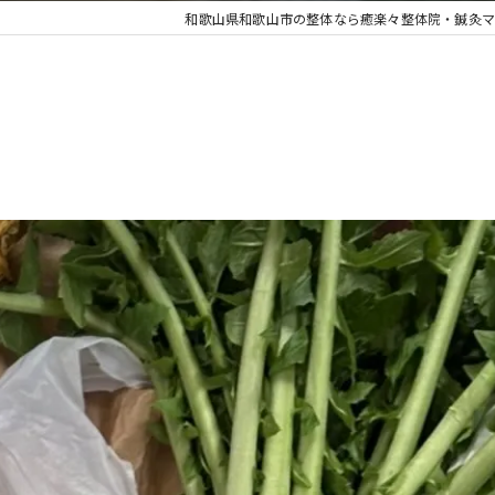
和歌山県和歌山市の整体なら癒楽々整体院・鍼灸マ