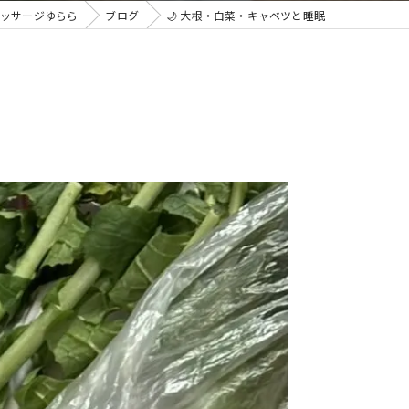
ッサージゆらら
ブログ
🌙 大根・白菜・キャベツと睡眠