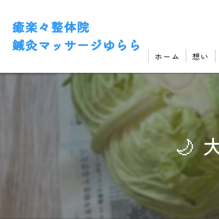
ホーム
想い
🌙