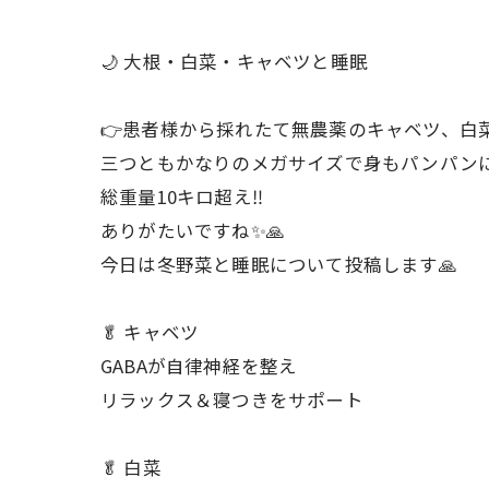
🌙 大根・白菜・キャベツと睡眠
👉患者様から採れたて無農薬のキャベツ、白
三つともかなりのメガサイズで身もパンパン
総重量10キロ超え‼️
ありがたいですね✨🙏
今日は冬野菜と睡眠について投稿します🙏
🥬 キャベツ
GABAが自律神経を整え
リラックス＆寝つきをサポート
🥬 白菜