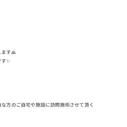
ます🙏
です✨
由な方のご自宅や施設に訪問施術させて頂く