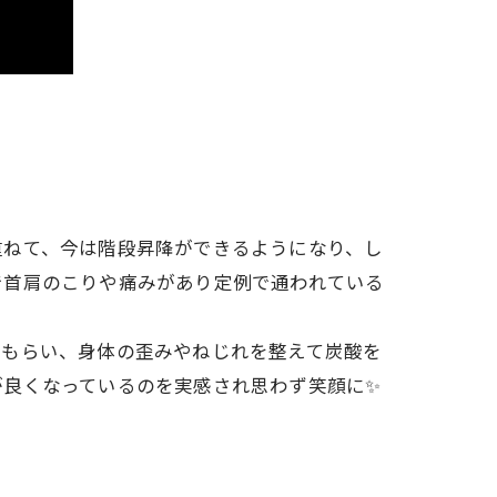
重ねて、今は階段昇降ができるようになり、し
で首肩のこりや痛みがあり定例で通われている
てもらい、身体の歪みやねじれを整えて炭酸を
が良くなっているのを実感され思わず笑顔に✨