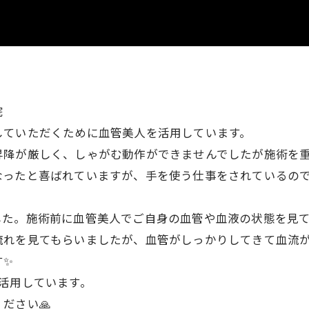
院
していただくために血管美人を活用しています。
昇降が厳しく、しゃがむ動作ができませんでしたが施術を
なったと喜ばれていますが、手を使う仕事をされているの
した。施術前に血管美人でご自身の血管や血液の状態を見
流れを見てもらいましたが、血管がしっかりしてきて血流
す✨
活用しています。
ださい🙏