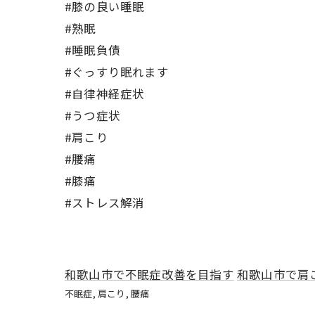
#膝の良い睡眠
#熟眠
#睡眠負債
#ぐっすり眠れます
#自律神経症状
#うつ症状
#肩こり
#腰痛
#膝痛
#ストレス解消
和歌山市で不眠症改善を目指す
和歌山市で肩
不眠症
肩こり
腰痛