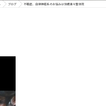
ら
ブログ
不眠症、自律神経系のお悩みは快癒楽々整体院