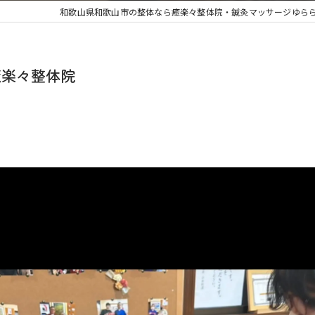
和歌山県和歌山市の整体なら癒楽々整体院・鍼灸マッサージゆら
癒楽々整体院