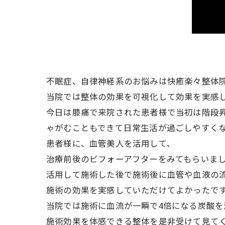
不眠症、自律神経系のお悩みは快癒楽々整体
当院では整体の効果を可視化して効果を実感
今日は膝痛で来院された患者様で当初は階段
ゃがむこともできて日常生活が過ごしやすく
患者様に、血管美人を活用して、
治療前後のビフォーアフターをみてもらいま
活用して施術した後で施術後に血管や血液の
施術の効果を実感していただけてよかったで
当院では施術に血流が一瞬で4倍になる炭酸を
施術効果を体感できる整体を是非受けて見てく