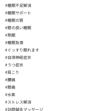
#睡眠不足解消
#睡眠サポート
#睡眠の質
#膝の良い睡眠
#熟眠
#睡眠負債
#ぐっすり眠れます
#自律神経症状
#うつ症状
#肩こり
#腰痛
#膝痛
#水素
#ストレス解消
#訪問鍼灸マッサージ