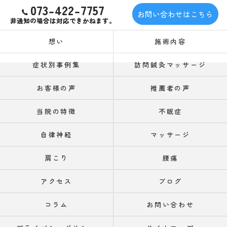
073-422-7757
お問い合わせはこちら
非通知の場合は対応できかねます。
想い
施術内容
症状別事例集
訪問鍼灸マッサージ
お客様の声
推薦者の声
当院の特徴
不眠症
自律神経
マッサージ
肩こり
腰痛
アクセス
ブログ
コラム
お問い合わせ