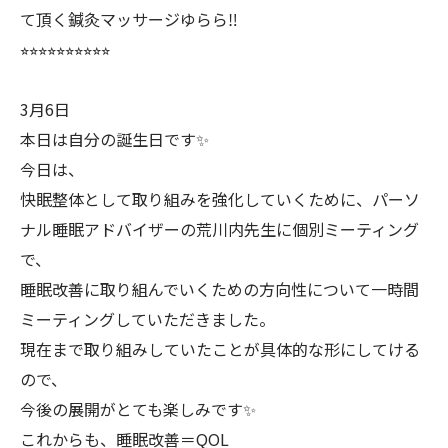
て頂く鍼灸マッサージゆらら‼️
⭐︎⭐︎⭐︎⭐︎⭐︎⭐︎⭐︎⭐︎⭐︎⭐︎
3月6日
本日は自分の誕生日です✨
今日は、
快眠整体として取り組みを強化していくために、パーソ
ナル睡眠アドバイザーの荒川内先生に個別ミーティング
で、
睡眠改善に取り組んでいくための方向性について一時間
ミーティングしていただきました。
現在まで取り組みしていたことが具体的な形にしてける
ので、
今後の展開がとても楽しみです✨
これからも、睡眠改善＝QOL