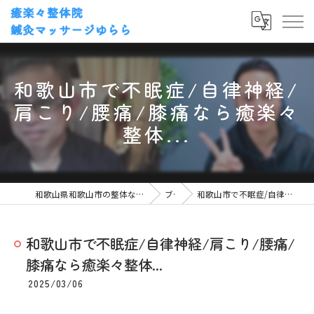
和歌山市で不眠症/自律神経/
肩こり/腰痛/膝痛なら癒楽々
整体...
和歌山県和歌山市の整体なら癒楽々整体院・鍼灸マッサージゆらら
ブログ
和歌山市で不眠症/自律神経/肩こり/腰痛/膝痛なら癒楽々整体...
和歌山市で不眠症/自律神経/肩こり/腰痛/
膝痛なら癒楽々整体...
2025/03/06