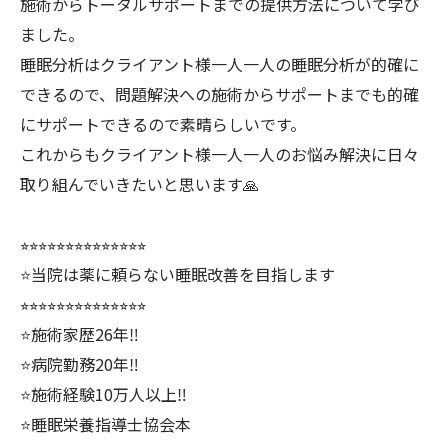
施術からトータルサポートまでの提供方法について学び
ました。
睡眠分析はクライアント様一人一人の睡眠分析が的確に
できるので、問題解決への施術からサポートまでも的確
にサポートできるので素晴らしいです。
これからもクライアント様一人一人のお悩み解決に日々
取り組んでいきたいと思います🙏
⭐︎⭐︎⭐︎⭐︎⭐︎⭐︎⭐︎⭐︎⭐︎⭐︎⭐︎⭐︎⭐︎⭐︎
⭐️当院は薬に頼らない睡眠改善を目指します
⭐︎⭐︎⭐︎⭐︎⭐︎⭐︎⭐︎⭐︎⭐︎⭐︎⭐︎⭐︎⭐︎⭐︎
⭐️施術家歴26年‼️
⭐️病院勤務20年‼️
⭐️施術経験10万人以上‼️
⭐️睡眠栄養指導士協会本