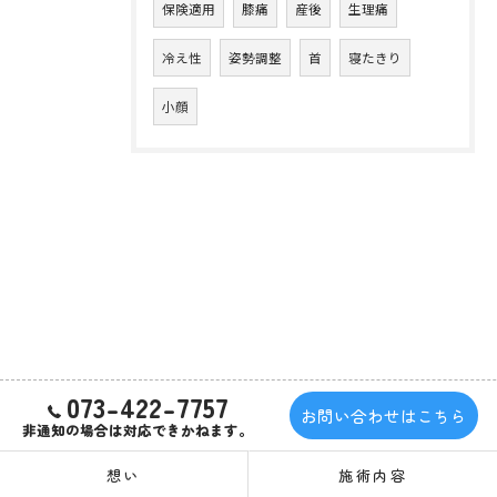
保険適用
膝痛
産後
生理痛
冷え性
姿勢調整
首
寝たきり
小顔
073-422-7757
お問い合わせはこちら
非通知の場合は対応できかねます。
想い
施術内容