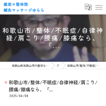
和歌山市/整体/不眠症/自律神
経/肩こり/腰痛/膝痛なら、
『...
和歌山県和歌山市の整体なら癒楽々整体院・鍼灸マッサージゆらら
ブログ
和歌山市/整体/不眠症/自律神経/肩こり/腰痛/膝痛なら、『...
和歌山市/整体/不眠症/自律神経/肩こり/
腰痛/膝痛なら、『...
2025/04/08