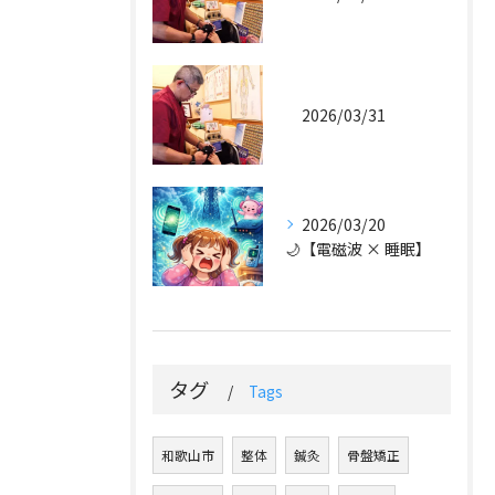
2026/03/31
2026/03/20
🌙【電磁波 × 睡眠】
タグ
Tags
和歌山市
整体
鍼灸
骨盤矯正