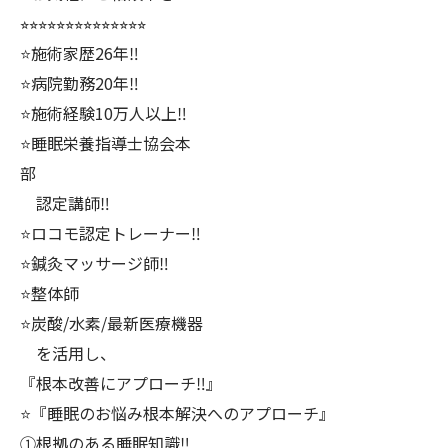
⭐︎⭐︎⭐︎⭐︎⭐︎⭐︎⭐︎⭐︎⭐︎⭐︎⭐︎⭐︎⭐︎⭐︎
⭐️施術家歴26年‼️
⭐️病院勤務20年‼️
⭐️施術経験10万人以上‼️
⭐️睡眠栄養指導士協会本
部
認定講師‼️
⭐️ロコモ認定トレーナー‼️
⭐️鍼灸マッサージ師‼️
⭐️整体師
⭐️炭酸/水素/最新医療機器
を活用し、
『根本改善にアプローチ‼️』
⭐️『睡眠のお悩み根本解決へのアプローチ』
①根拠のある睡眠知識‼️