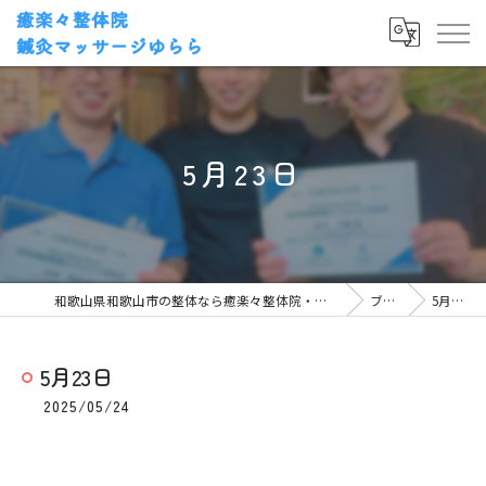
5月23日
和歌山県和歌山市の整体なら癒楽々整体院・鍼灸マッサージゆらら
ブログ
5月23日
5月23日
2025/05/24