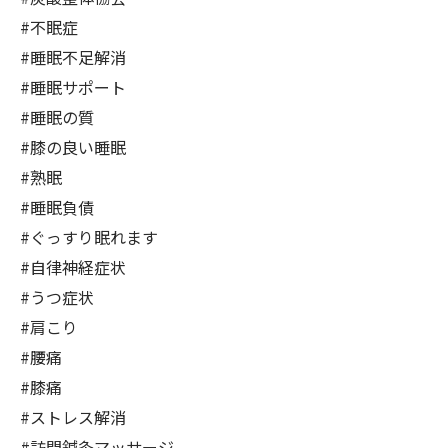
#不眠症
#睡眠不足解消
#睡眠サポート
#睡眠の質
#膝の良い睡眠
#熟眠
#睡眠負債
#ぐっすり眠れます
#自律神経症状
#うつ症状
#肩こり
#腰痛
#膝痛
#ストレス解消
#訪問鍼灸マッサージ