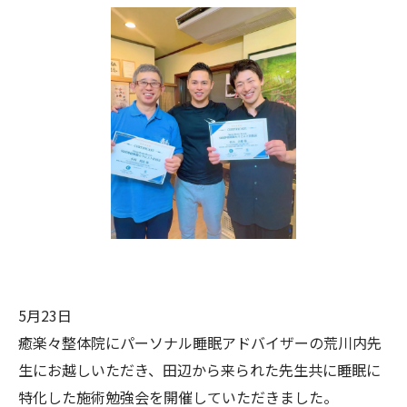
5月23日
癒楽々整体院にパーソナル睡眠アドバイザーの荒川内先
生にお越しいただき、田辺から来られた先生共に睡眠に
特化した施術勉強会を開催していただきました。