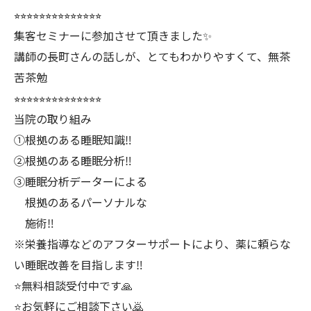
⭐︎⭐︎⭐︎⭐︎⭐︎⭐︎⭐︎⭐︎⭐︎⭐︎⭐︎⭐︎⭐︎⭐︎
集客セミナーに参加させて頂きました✨
講師の長町さんの話しが、とてもわかりやすくて、無茶
苦茶勉
⭐︎⭐︎⭐︎⭐︎⭐︎⭐︎⭐︎⭐︎⭐︎⭐︎⭐︎⭐︎⭐︎⭐︎
当院の取り組み
①根拠のある睡眠知識‼️
②根拠のある睡眠分析‼️
③睡眠分析データーによる
根拠のあるパーソナルな
施術‼️
※栄養指導などのアフターサポートにより、薬に頼らな
い睡眠改善を目指します‼️
⭐️無料相談受付中です🙏
⭐️お気軽にご相談下さい🙇