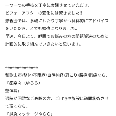
一つ一つの手技を丁寧に実践させていただき、
ビフォーアフターの変化には驚きました‼️
懇親会では、多岐にわたり丁寧かつ具体的にアドバイス
をいただき、とても勉強になりました。
早速、今日より、睡眠でお悩みの方の問題解決のために
計画的に取り組んでいきたいと思います。
⭐︎⭐︎⭐︎⭐︎⭐︎⭐︎⭐︎⭐︎⭐︎⭐︎⭐︎⭐︎⭐︎⭐︎
和歌山市/整体/不眠症/自律神経/肩こり/腰痛/膝痛なら、
『癒楽々（ゆらら）
整体院』
通院が困難なご高齢の方、ご自宅や施設に訪問施術させ
て頂くなら、
『鍼灸マッサージゆらら』