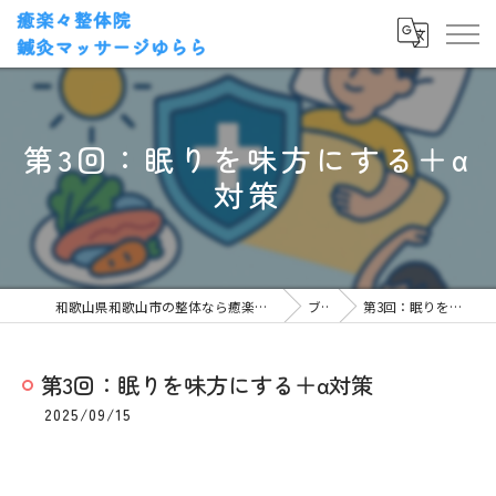
第3回：眠りを味方にする＋α
対策
和歌山県和歌山市の整体なら癒楽々整体院・鍼灸マッサージゆらら
ブログ
第3回：眠りを味方にする＋α対策
第3回：眠りを味方にする＋α対策
2025/09/15