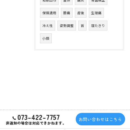
和歌山市
整体
鍼灸
骨盤矯正
保険適用
膝痛
産後
生理痛
冷え性
姿勢調整
首
寝たきり
小顔
073-422-7757
お問い合わせはこちら
非通知の場合は対応できかねます。