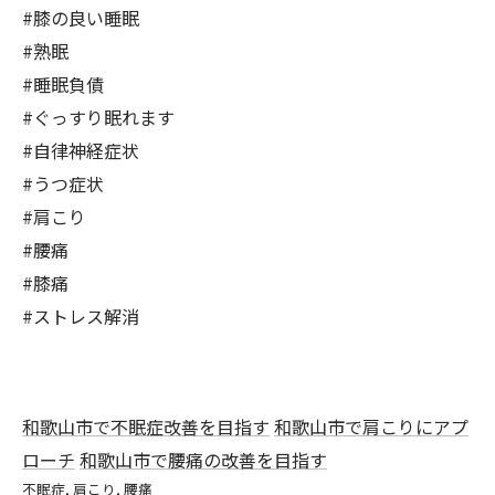
#膝の良い睡眠
#熟眠
#睡眠負債
#ぐっすり眠れます
#自律神経症状
#うつ症状
#肩こり
#腰痛
#膝痛
#ストレス解消
和歌山市で不眠症改善を目指す
和歌山市で肩こりにアプ
ローチ
和歌山市で腰痛の改善を目指す
不眠症
肩こり
腰痛