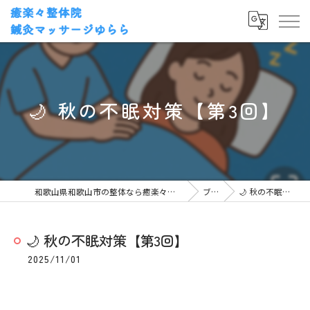
🌙 秋の不眠対策【第3回】
和歌山県和歌山市の整体なら癒楽々整体院・鍼灸マッサージゆらら
ブログ
🌙 秋の不眠対策【第3回】
🌙 秋の不眠対策【第3回】
2025/11/01