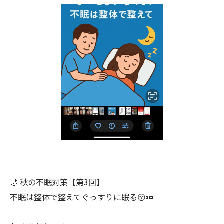
🌙 秋の不眠対策【第3回】
不眠は整体で整えてぐっすりに眠る😚💤