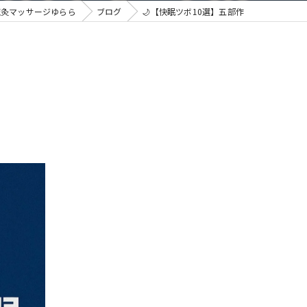
鍼灸マッサージゆらら
ブログ
🌙【快眠ツボ10選】五部作