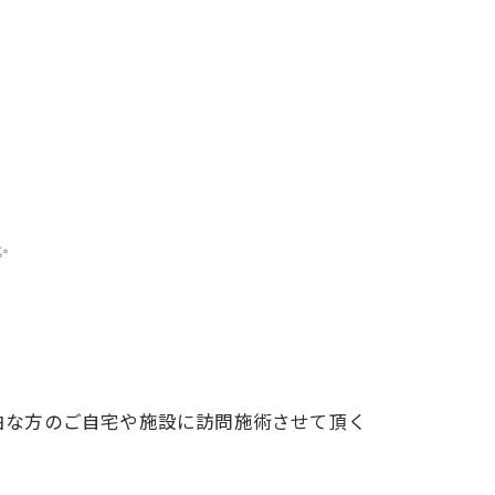
✨
由な方のご自宅や施設に訪問施術させて頂く