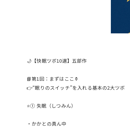
🌙【快眠ツボ10選】五部作
📘第1回：まずはここ⚱️
👉“眠りのスイッチ”を入れる基本の2大ツボ
⭐️① 失眠（しつみん）
・かかとの真ん中