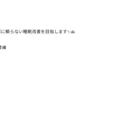
に頼らない睡眠改善を目指します✨🙏
膝痛