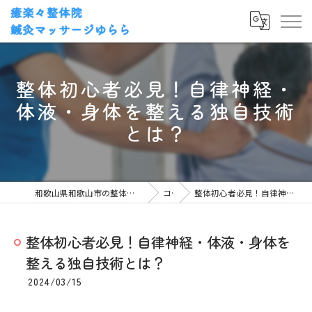
整体初心者必見！自律神経・
体液・身体を整える独自技術
とは？
和歌山県和歌山市の整体なら癒楽々整体院・鍼灸マッサージゆらら
コラム
整体初心者必見！自律神経・体液・身体を整える独自技術とは？
整体初心者必見！自律神経・体液・身体を
整える独自技術とは？
2024/03/15