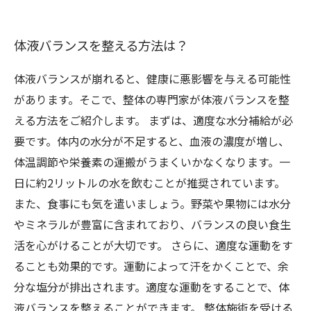
体液バランスを整える方法は？
体液バランスが崩れると、健康に悪影響を与える可能性
があります。そこで、整体の専門家が体液バランスを整
える方法をご紹介します。 まずは、適度な水分補給が必
要です。体内の水分が不足すると、血液の濃度が増し、
体温調節や栄養素の運搬がうまくいかなくなります。一
日に約2リットルの水を飲むことが推奨されています。
また、食事にも気を遣いましょう。野菜や果物には水分
やミネラルが豊富に含まれており、バランスの良い食生
活を心がけることが大切です。 さらに、適度な運動をす
ることも効果的です。運動によって汗をかくことで、余
分な塩分が排出されます。適度な運動をすることで、体
液バランスを整えることができます。 整体施術を受ける