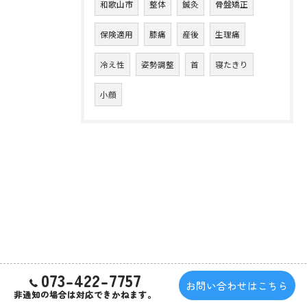
和歌山市
整体
鍼灸
骨盤矯正
保険適用
膝痛
産後
生理痛
冷え性
姿勢調整
首
寝たきり
小顔
073-422-7757
お問い合わせはこちら
非通知の場合は対応できかねます。