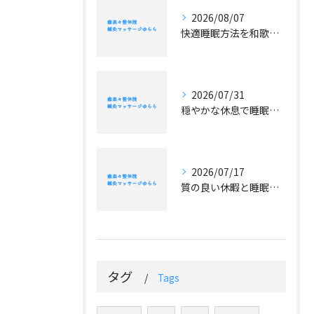
2026/08/07
快適睡眠方法を和歌山県和歌山市日高郡印南町の気候と生活に合わせて実践するコツ
2026/07/31
穏やかな休息で睡眠の質を高めるやさしい習慣と自分らしいリラックス法ガイド
2026/07/17
質の良い休暇と睡眠でパフォーマンスを最大化する実践的な休み方ガイド
タグ
Tags