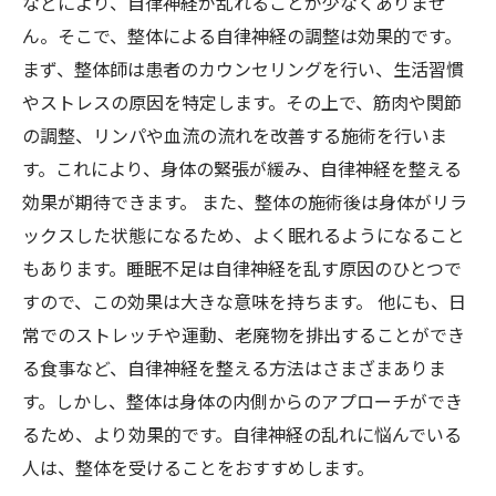
などにより、自律神経が乱れることが少なくありませ
ん。そこで、整体による自律神経の調整は効果的です。
まず、整体師は患者のカウンセリングを行い、生活習慣
やストレスの原因を特定します。その上で、筋肉や関節
の調整、リンパや血流の流れを改善する施術を行いま
す。これにより、身体の緊張が緩み、自律神経を整える
効果が期待できます。 また、整体の施術後は身体がリラ
ックスした状態になるため、よく眠れるようになること
もあります。睡眠不足は自律神経を乱す原因のひとつで
すので、この効果は大きな意味を持ちます。 他にも、日
常でのストレッチや運動、老廃物を排出することができ
る食事など、自律神経を整える方法はさまざまありま
す。しかし、整体は身体の内側からのアプローチができ
るため、より効果的です。自律神経の乱れに悩んでいる
人は、整体を受けることをおすすめします。