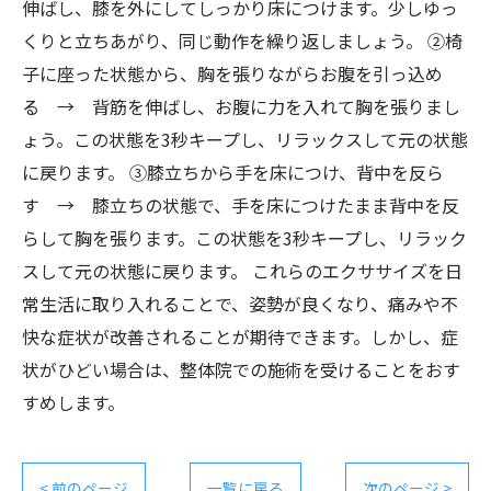
伸ばし、膝を外にしてしっかり床につけます。少しゆっ
くりと立ちあがり、同じ動作を繰り返しましょう。 ②椅
子に座った状態から、胸を張りながらお腹を引っ込め
る → 背筋を伸ばし、お腹に力を入れて胸を張りまし
ょう。この状態を3秒キープし、リラックスして元の状態
に戻ります。 ③膝立ちから手を床につけ、背中を反ら
す → 膝立ちの状態で、手を床につけたまま背中を反
らして胸を張ります。この状態を3秒キープし、リラック
スして元の状態に戻ります。 これらのエクササイズを日
常生活に取り入れることで、姿勢が良くなり、痛みや不
快な症状が改善されることが期待できます。しかし、症
状がひどい場合は、整体院での施術を受けることをおす
すめします。
< 前のページ
一覧に戻る
次のページ >