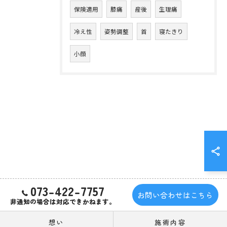
保険適用
膝痛
産後
生理痛
冷え性
姿勢調整
首
寝たきり
小顔
073-422-7757
お問い合わせはこちら
非通知の場合は対応できかねます。
想い
施術内容