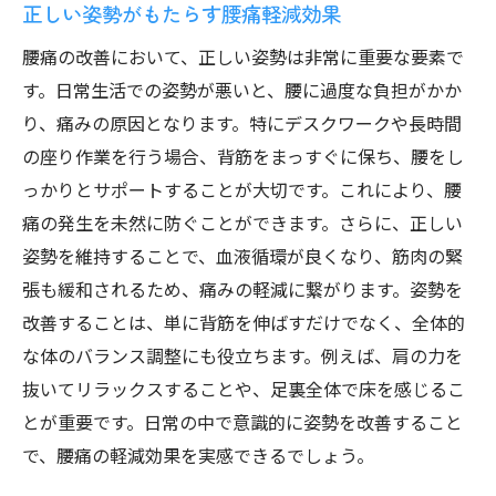
正しい姿勢がもたらす腰痛軽減効果
腰痛の改善において、正しい姿勢は非常に重要な要素で
す。日常生活での姿勢が悪いと、腰に過度な負担がかか
り、痛みの原因となります。特にデスクワークや長時間
の座り作業を行う場合、背筋をまっすぐに保ち、腰をし
っかりとサポートすることが大切です。これにより、腰
痛の発生を未然に防ぐことができます。さらに、正しい
姿勢を維持することで、血液循環が良くなり、筋肉の緊
張も緩和されるため、痛みの軽減に繋がります。姿勢を
改善することは、単に背筋を伸ばすだけでなく、全体的
な体のバランス調整にも役立ちます。例えば、肩の力を
抜いてリラックスすることや、足裏全体で床を感じるこ
とが重要です。日常の中で意識的に姿勢を改善すること
で、腰痛の軽減効果を実感できるでしょう。