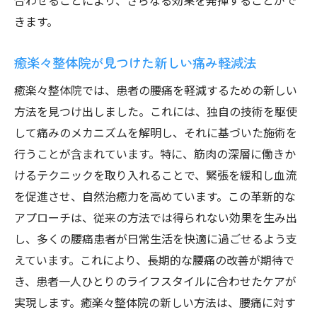
合わせることにより、さらなる効果を発揮することがで
きます。
癒楽々整体院が見つけた新しい痛み軽減法
癒楽々整体院では、患者の腰痛を軽減するための新しい
方法を見つけ出しました。これには、独自の技術を駆使
して痛みのメカニズムを解明し、それに基づいた施術を
行うことが含まれています。特に、筋肉の深層に働きか
けるテクニックを取り入れることで、緊張を緩和し血流
を促進させ、自然治癒力を高めています。この革新的な
アプローチは、従来の方法では得られない効果を生み出
し、多くの腰痛患者が日常生活を快適に過ごせるよう支
えています。これにより、長期的な腰痛の改善が期待で
き、患者一人ひとりのライフスタイルに合わせたケアが
実現します。癒楽々整体院の新しい方法は、腰痛に対す