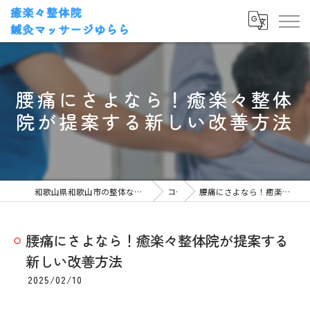
腰痛にさよなら！癒楽々整体
院が提案する新しい改善方法
和歌山県和歌山市の整体なら癒楽々整体院・鍼灸マッサージゆらら
コラム
腰痛にさよなら！癒楽々整体院が提案する新しい改善方法
腰痛にさよなら！癒楽々整体院が提案する
新しい改善方法
2025/02/10