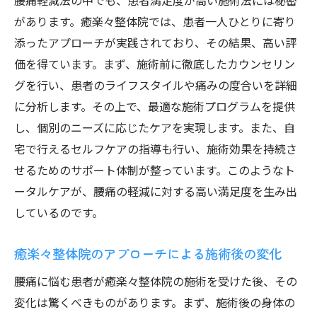
腰痛軽減法の中でも、患者満足度が高い施術法には秘密
があります。癒楽々整体院では、患者一人ひとりに寄り
添ったアプローチが実践されており、その結果、高い評
価を得ています。まず、施術前に徹底したカウンセリン
グを行い、患者のライフスタイルや痛みの度合いを詳細
に分析します。その上で、最適な施術プログラムを提供
し、個別のニーズに応じたケアを実現します。また、自
宅で行えるセルフケアの指導も行い、施術効果を持続さ
せるためのサポート体制が整っています。このようなト
ータルケアが、腰痛の軽減に対する高い満足度を生み出
しているのです。
癒楽々整体院のアプローチによる施術後の変化
腰痛に悩む患者が癒楽々整体院の施術を受けた後、その
変化は驚くべきものがあります。まず、施術後の身体の