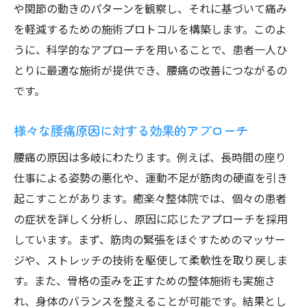
や関節の動きのパターンを観察し、それに基づいて痛み
を軽減するための施術プロトコルを構築します。このよ
うに、科学的なアプローチを用いることで、患者一人ひ
とりに最適な施術が提供でき、腰痛の改善につながるの
です。
様々な腰痛原因に対する効果的アプローチ
腰痛の原因は多岐にわたります。例えば、長時間の座り
仕事による姿勢の悪化や、運動不足が筋肉の硬直を引き
起こすことがあります。癒楽々整体院では、個々の患者
の症状を詳しく分析し、原因に応じたアプローチを採用
しています。まず、筋肉の緊張をほぐすためのマッサー
ジや、ストレッチの技術を駆使して柔軟性を取り戻しま
す。また、骨格の歪みを正すための整体施術も実施さ
れ、身体のバランスを整えることが可能です。結果とし