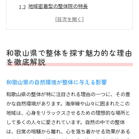
地域密着型の整体院の特長
和歌山県ならではの整体技術の紹介
地域の癒しスポットと整体の相乗効果
整体選びで失敗しないためのポイント
和歌山県の整体で心身をリフレッシュする
和歌山県で整体を探す魅力的な理由
方法
を徹底解説
心と体を癒す和歌山県の整体院最新事情
最新の整体技術とその効果
和歌山県の自然環境が整体に与える影響
和歌山県で人気の整体院の特徴
和歌山県の整体が特に注目される理由の一つに、その豊
整体院で行われる健康相談とアフターケア
かな自然環境があります。海岸線や山々に囲まれたこの
整体とともに利用したい和歌山の健康施設
地域は、心身をリラックスさせるための理想的な場所と
整体師の声から学ぶ、効果的な整体の選び
して多くの人々に愛されています。自然の中での整体
方
は、日常の喧騒から離れ、心を落ち着かせる効果がある