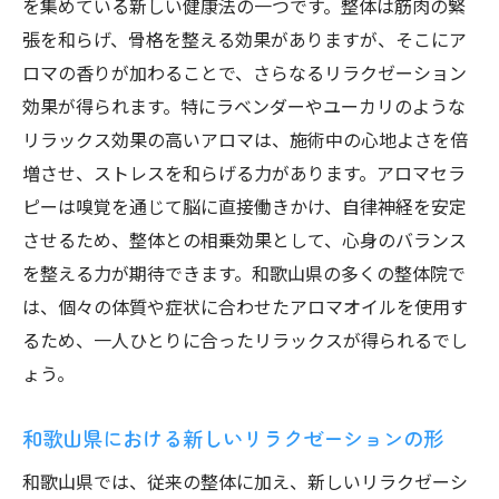
を集めている新しい健康法の一つです。整体は筋肉の緊
張を和らげ、骨格を整える効果がありますが、そこにア
ロマの香りが加わることで、さらなるリラクゼーション
効果が得られます。特にラベンダーやユーカリのような
リラックス効果の高いアロマは、施術中の心地よさを倍
増させ、ストレスを和らげる力があります。アロマセラ
ピーは嗅覚を通じて脳に直接働きかけ、自律神経を安定
させるため、整体との相乗効果として、心身のバランス
を整える力が期待できます。和歌山県の多くの整体院で
は、個々の体質や症状に合わせたアロマオイルを使用す
るため、一人ひとりに合ったリラックスが得られるでし
ょう。
和歌山県における新しいリラクゼーションの形
和歌山県では、従来の整体に加え、新しいリラクゼーシ