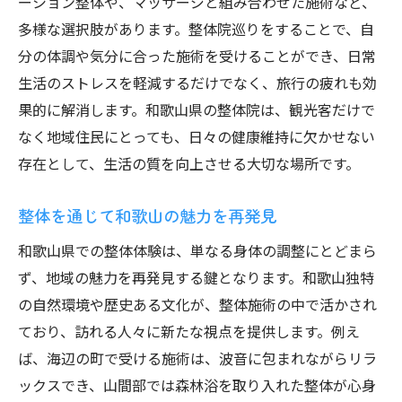
ーション整体や、マッサージと組み合わせた施術など、
多様な選択肢があります。整体院巡りをすることで、自
分の体調や気分に合った施術を受けることができ、日常
生活のストレスを軽減するだけでなく、旅行の疲れも効
果的に解消します。和歌山県の整体院は、観光客だけで
なく地域住民にとっても、日々の健康維持に欠かせない
存在として、生活の質を向上させる大切な場所です。
整体を通じて和歌山の魅力を再発見
和歌山県での整体体験は、単なる身体の調整にとどまら
ず、地域の魅力を再発見する鍵となります。和歌山独特
の自然環境や歴史ある文化が、整体施術の中で活かされ
ており、訪れる人々に新たな視点を提供します。例え
ば、海辺の町で受ける施術は、波音に包まれながらリラ
ックスでき、山間部では森林浴を取り入れた整体が心身