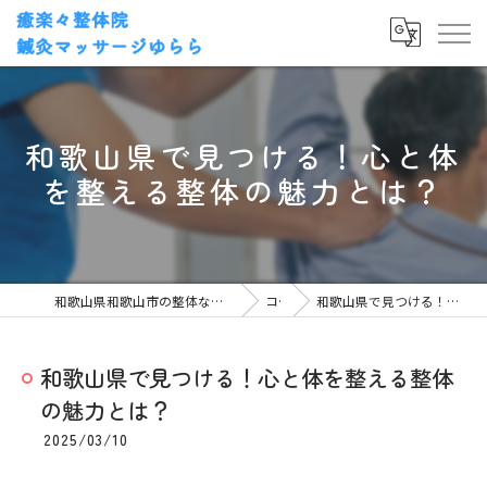
和歌山県で見つける！心と体
を整える整体の魅力とは？
和歌山県和歌山市の整体なら癒楽々整体院・鍼灸マッサージゆらら
コラム
和歌山県で見つける！心と体を整える整体の魅力とは？
和歌山県で見つける！心と体を整える整体
の魅力とは？
2025/03/10