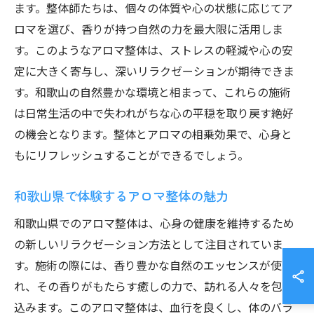
ます。整体師たちは、個々の体質や心の状態に応じてア
ロマを選び、香りが持つ自然の力を最大限に活用しま
す。このようなアロマ整体は、ストレスの軽減や心の安
定に大きく寄与し、深いリラクゼーションが期待できま
す。和歌山の自然豊かな環境と相まって、これらの施術
は日常生活の中で失われがちな心の平穏を取り戻す絶好
の機会となります。整体とアロマの相乗効果で、心身と
もにリフレッシュすることができるでしょう。
和歌山県で体験するアロマ整体の魅力
和歌山県でのアロマ整体は、心身の健康を維持するため
の新しいリラクゼーション方法として注目されていま
す。施術の際には、香り豊かな自然のエッセンスが使わ
れ、その香りがもたらす癒しの力で、訪れる人々を包み
込みます。このアロマ整体は、血行を良くし、体のバラ