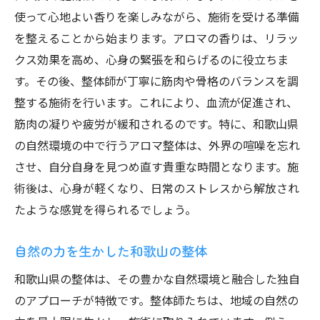
使って心地よい香りを楽しみながら、施術を受ける準備
を整えることから始まります。アロマの香りは、リラッ
クス効果を高め、心身の緊張を和らげるのに役立ちま
す。その後、整体師が丁寧に筋肉や骨格のバランスを調
整する施術を行います。これにより、血流が促進され、
筋肉の凝りや疲労が緩和されるのです。特に、和歌山県
の自然環境の中で行うアロマ整体は、外界の喧噪を忘れ
させ、自分自身を見つめ直す貴重な時間となります。施
術後は、心身が軽くなり、日常のストレスから解放され
たような感覚を得られるでしょう。
自然の力を生かした和歌山の整体
和歌山県の整体は、その豊かな自然環境と融合した独自
のアプローチが特徴です。整体師たちは、地域の自然の