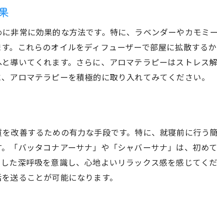
果
めに非常に効果的な方法です。特に、ラベンダーやカモミ
ます。これらのオイルをディフューザーで部屋に拡散する
へと導いてくれます。さらに、アロマテラピーはストレス
に、アロマテラピーを積極的に取り入れてみてください。
質を改善するための有力な手段です。特に、就寝前に行う
す。「バッタコナアーサナ」や「シャバーサナ」は、初め
とした深呼吸を意識し、心地よいリラックス感を感じてく
活を送ることが可能になります。