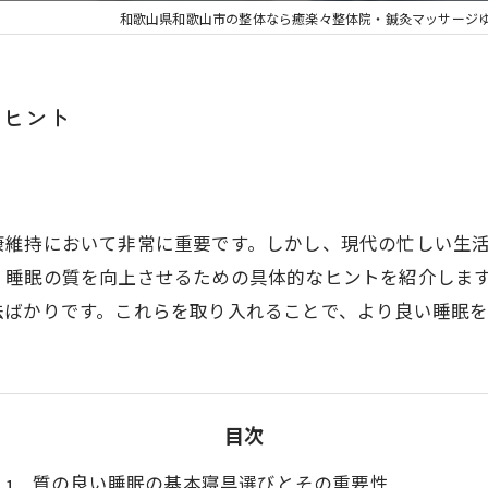
和歌山県和歌山市の整体なら癒楽々整体院・鍼灸マッサージ
のヒント
康維持において非常に重要です。しかし、現代の忙しい生
、睡眠の質を向上させるための具体的なヒントを紹介しま
法ばかりです。これらを取り入れることで、より良い睡眠
目次
質の良い睡眠の基本寝具選びとその重要性