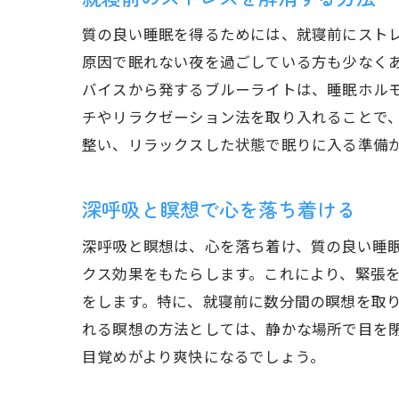
質の良い睡眠を得るためには、就寝前にスト
原因で眠れない夜を過ごしている方も少なく
バイスから発するブルーライトは、睡眠ホル
チやリラクゼーション法を取り入れることで
整い、リラックスした状態で眠りに入る準備
深呼吸と瞑想で心を落ち着ける
深呼吸と瞑想は、心を落ち着け、質の良い睡
クス効果をもたらします。これにより、緊張
をします。特に、就寝前に数分間の瞑想を取
れる瞑想の方法としては、静かな場所で目を
目覚めがより爽快になるでしょう。