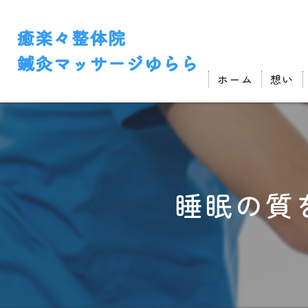
ホーム
想い
睡眠の質