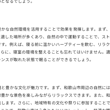
のとなるでしょう。
豊かな自然環境を活用することで効果を発揮します。まず
に適した場所が多くあり、自然の中で運動することで、ス
です。例えば、寝る前に温かいハーブティーを飲む、リラ
さらに、寝室の環境を整えることも忘れてはいけません。
ランスが取れた状態で眠ることができるでしょう。
境と豊かな文化が魅力です。まず、和歌山市周辺の自然に
緑豊かな景色を楽しみながらリラックスできます。また、
進します。さらに、地域特有の文化や祭りに参加すること