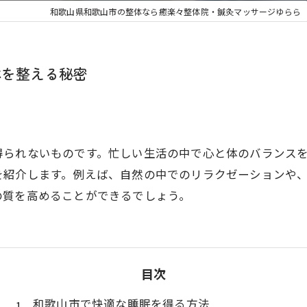
和歌山県和歌山市の整体なら癒楽々整体院・鍼灸マッサージゆらら
体を整える秘密
得られないものです。忙しい生活の中で心と体のバランス
を紹介します。例えば、自然の中でのリラクゼーションや
の質を高めることができるでしょう。
目次
和歌山市で快適な睡眠を得る方法