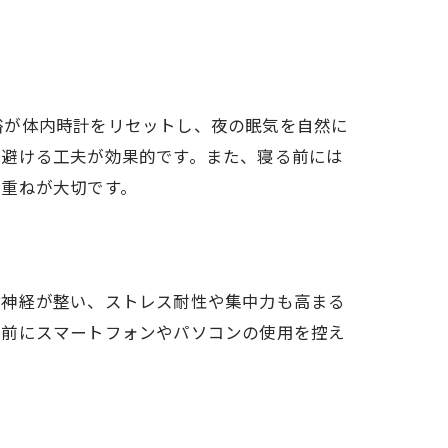
浴が体内時計をリセットし、夜の眠気を自然に
を避ける工夫が効果的です。また、寝る前には
み重ねが大切です。
律神経が整い、ストレス耐性や集中力も高まる
寝前にスマートフォンやパソコンの使用を控え