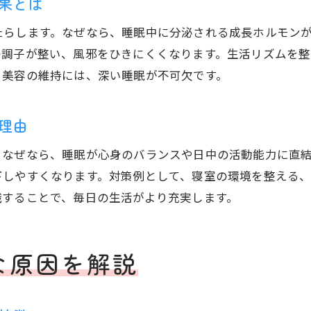
果とは
たらします。なぜなら、睡眠中に分泌される成長ホルモン
の調子が整い、風邪をひきにくくなります。生活リズムを
と美容の維持には、深い睡眠が不可欠です。
理由
。なぜなら、睡眠が心身のバランスや日中の活動能力に直
下しやすくなります。対策例として、寝室の環境を整える
識することで、毎日の生活がより充実します。
な原因を解説