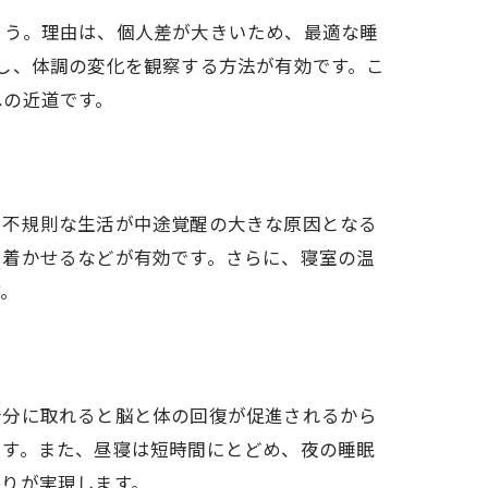
ょう。理由は、個人差が大きいため、最適な睡
し、体調の変化を観察する方法が有効です。こ
への近道です。
や不規則な生活が中途覚醒の大きな原因となる
ち着かせるなどが有効です。さらに、寝室の温
す。
十分に取れると脳と体の回復が促進されるから
です。また、昼寝は短時間にとどめ、夜の睡眠
眠りが実現します。