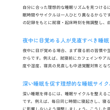
自分に合った理想的な睡眠リズムを見つける
眠時間やサイクルは一人ひとり異なるからで
の記録をもとに就寝・起床時刻を微調整し、
夜中に目覚める人が見直すべき睡眠
夜中に目が覚める場合、まず寝る前の習慣や
からです。例えば、就寝前にカフェインやア
度や湿度、寝具の見直しも中途覚醒対策とな
深い睡眠を促す理想的な睡眠サイク
深い睡眠を得るには、睡眠サイクルを整える
です。例えば、毎日同じ時間に寝起きし、寝
に影響しないよう調整しましょう。こうした