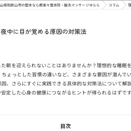
山県和歌山市の整体なら癒楽々整体院・鍼灸マッサージゆらら
コラム
と夜中に目が覚める原因の対策法
した朝を迎えられないことはありませんか？理想的な睡眠
、ちょっとした習慣の違いなど、さまざまな要因が潜んで
原因、さらにすぐに実践できる具体的な対策法について解
や安定した心身の健康につながるヒントが得られるはずで
目次