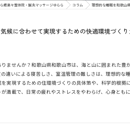
ら癒楽々整体院・鍼灸マッサージゆらら
コラム
理想的な睡眠を和歌山
の気候に合わせて実現するための快適環境づくり
ありませんか？和歌山県和歌山市は、海と山に囲まれた豊
度の違いによる寝苦しさ、室温管理の難しさは、理想的な
眠を実現するための住環境づくりの具体策や、科学的根拠
トが満載で、日常の疲れやストレスをやわらげ、心身とも