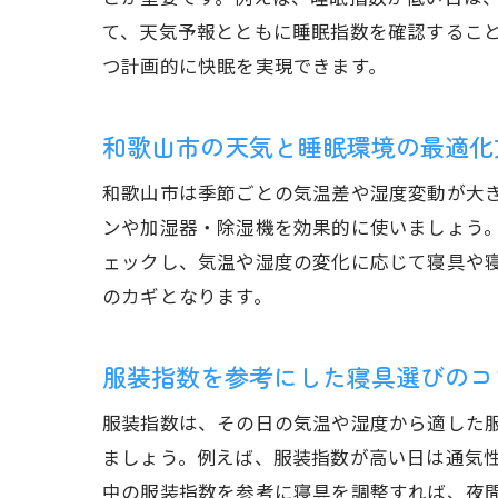
て、天気予報とともに睡眠指数を確認するこ
つ計画的に快眠を実現できます。
和歌山市の天気と睡眠環境の最適化
和歌山市は季節ごとの気温差や湿度変動が大
ンや加湿器・除湿機を効果的に使いましょう
ェックし、気温や湿度の変化に応じて寝具や
のカギとなります。
服装指数を参考にした寝具選びのコ
服装指数は、その日の気温や湿度から適した
ましょう。例えば、服装指数が高い日は通気
中の服装指数を参考に寝具を調整すれば、夜