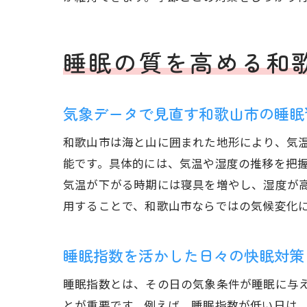
睡眠の質を高める和
気象データで見直す和歌山市の睡眠
和歌山市は海と山に囲まれた地形により、気
能です。具体的には、気温や湿度の推移を把
気温が下がる時期には寝具を増やし、湿度が
用することで、和歌山市ならではの気候変化
睡眠指数を活かした日々の快眠対策
睡眠指数とは、その日の気象条件が睡眠に与
とが重要です。例えば、睡眠指数が低い日は