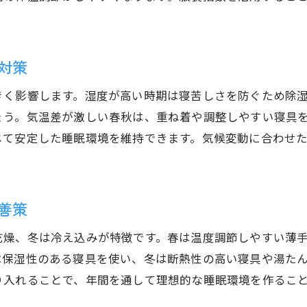
対策
きく影響します。湿度が高い時期は寝苦しさを防ぐため除
ょう。気温差が激しい春秋は、重ね着や調整しやすい寝具
じて安定した睡眠環境を維持できます。気候変動に合わせ
善策
乾燥、冬は冷え込みが特徴です。春は温度調節しやすい薄
は保湿性のある寝具を使い、冬は断熱性の高い寝具や湯た
り入れることで、年間を通して理想的な睡眠環境を作るこ