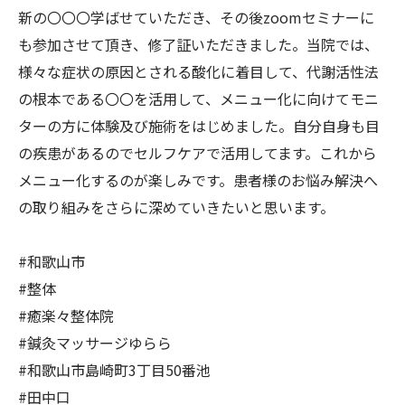
新の〇〇〇学ばせていただき、その後zoomセミナーに
も参加させて頂き、修了証いただきました。当院では、
様々な症状の原因とされる酸化に着目して、代謝活性法
の根本である〇〇を活用して、メニュー化に向けてモニ
ターの方に体験及び施術をはじめました。自分自身も目
の疾患があるのでセルフケアで活用してます。これから
メニュー化するのが楽しみです。患者様のお悩み解決へ
の取り組みをさらに深めていきたいと思います。
#和歌山市
#整体
#癒楽々整体院
#鍼灸マッサージゆらら
#和歌山市島崎町3丁目50番池
#田中口