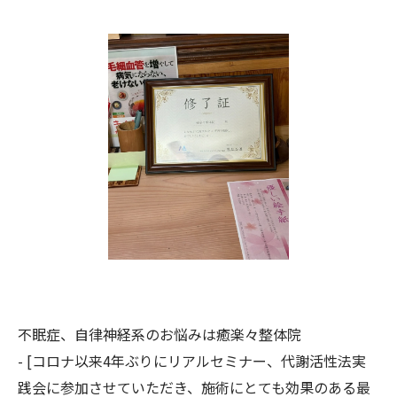
不眠症、自律神経系のお悩みは癒楽々整体院
- [コロナ以来4年ぶりにリアルセミナー、代謝活性法実
践会に参加させていただき、施術にとても効果のある最