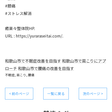
#膝痛
#ストレス解消
癒楽々整体院HP.
URL : https://yuraraseitai.com/.
和歌山市で不眠症改善を目指す
和歌山市で肩こりにアプ
ローチ
和歌山市で腰痛の改善を目指す
不眠症
肩こり
腰痛
< 前のページ
一覧に戻る
次のページ >