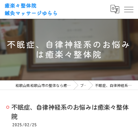
不眠症、自律神経系のお悩み
は癒楽々整体院
和歌山県和歌山市の整体なら癒楽々整体院・鍼灸マッサージゆらら
ブログ
不眠症、自律神経系のお悩みは癒楽々整体院
不眠症、自律神経系のお悩みは癒楽々整体
院
2025/02/25