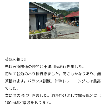
英気を養う‼️
先週医療関係の仲間と十津川民泊行きました。
初めて谷瀬の吊り橋行きました。高さもかなりあり、無
茶揺れます。バランス訓練、体幹トレーニングには最高
でした。
次に滝の湯に行きました。源泉掛け流しで露天風呂には
100mほど階段をおります。