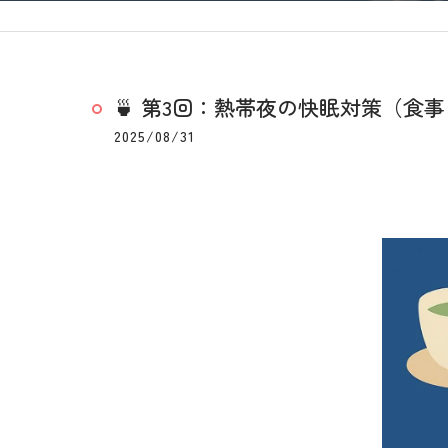
🍵 第3回：熱帯夜の快眠対策（食
2025/08/31