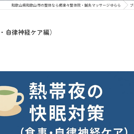
和歌山県和歌山市の整体なら癒楽々整体院・鍼灸マッサージゆらら
ブ
事・自律神経ケア編）