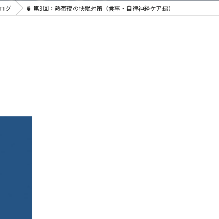
ログ
🍵 第3回：熱帯夜の快眠対策（食事・自律神経ケア編）