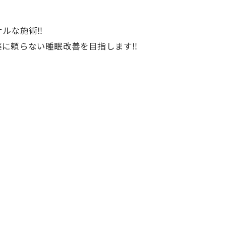
ルな施術‼️
に頼らない睡眠改善を目指します‼️