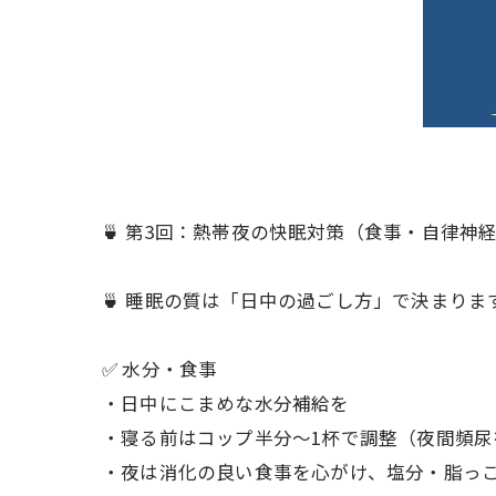
🍵 第3回：熱帯夜の快眠対策（食事・自律神
🍵 睡眠の質は「日中の過ごし方」で決まりま
✅ 水分・食事
・日中にこまめな水分補給を
・寝る前はコップ半分〜1杯で調整（夜間頻尿
・夜は消化の良い食事を心がけ、塩分・脂っ