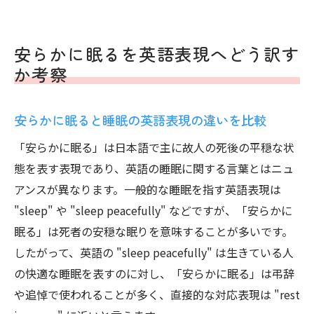
安らかに眠るを英語表現へどう訳す
か考察
安らかに眠ると睡眠の英語表現の違いを比較
「安らかに眠る」は日本語で主に故人の死後の平穏な状
態を表す表現であり、英語の睡眠に関する言葉とはニュ
アンスが異なります。一般的な睡眠を指す英語表現は
"sleep" や "sleep peacefully" などですが、「安らかに
眠る」は死者の安穏な眠りを意味することが多いです。
したがって、英語の "sleep peacefully" は生きている人
の快適な睡眠を表すのに対し、「安らかに眠る」は弔辞
や追悼で使われることが多く、直接的な対応表現は "rest