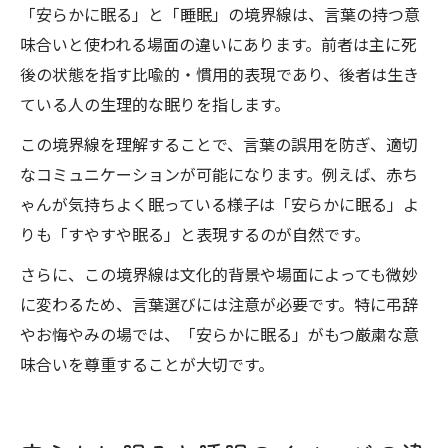
「安らかに眠る」と「睡眠」の境界線は、言葉の持つ意
味合いと使われる場面の違いにあります。前者は主に死
後の状態を指す比喩的・慣用的表現であり、後者は生き
ている人の生理的な眠りを指します。
この境界線を理解することで、言葉の誤用を防ぎ、適切
なコミュニケーションが可能になります。例えば、赤ち
ゃんが気持ちよく眠っている様子は「安らかに眠る」よ
りも「すやすや眠る」と表現するのが自然です。
さらに、この境界線は文化的背景や場面によっても微妙
に変わるため、言葉選びには注意が必要です。特に弔辞
やお悔やみの場では、「安らかに眠る」がもつ厳粛な意
味合いを尊重することが大切です。