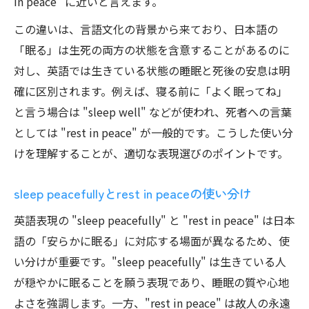
in peace" に近いと言えます。
この違いは、言語文化の背景から来ており、日本語の
「眠る」は生死の両方の状態を含意することがあるのに
対し、英語では生きている状態の睡眠と死後の安息は明
確に区別されます。例えば、寝る前に「よく眠ってね」
と言う場合は "sleep well" などが使われ、死者への言葉
としては "rest in peace" が一般的です。こうした使い分
けを理解することが、適切な表現選びのポイントです。
sleep peacefullyとrest in peaceの使い分け
英語表現の "sleep peacefully" と "rest in peace" は日本
語の「安らかに眠る」に対応する場面が異なるため、使
い分けが重要です。"sleep peacefully" は生きている人
が穏やかに眠ることを願う表現であり、睡眠の質や心地
よさを強調します。一方、"rest in peace" は故人の永遠