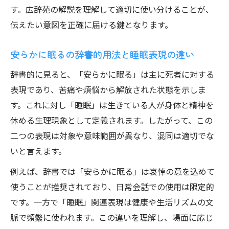
す。広辞苑の解説を理解して適切に使い分けることが、
伝えたい意図を正確に届ける鍵となります。
安らかに眠るの辞書的用法と睡眠表現の違い
辞書的に見ると、「安らかに眠る」は主に死者に対する
表現であり、苦痛や煩悩から解放された状態を示しま
す。これに対し「睡眠」は生きている人が身体と精神を
休める生理現象として定義されます。したがって、この
二つの表現は対象や意味範囲が異なり、混同は適切でな
いと言えます。
例えば、辞書では「安らかに眠る」は哀悼の意を込めて
使うことが推奨されており、日常会話での使用は限定的
です。一方で「睡眠」関連表現は健康や生活リズムの文
脈で頻繁に使われます。この違いを理解し、場面に応じ