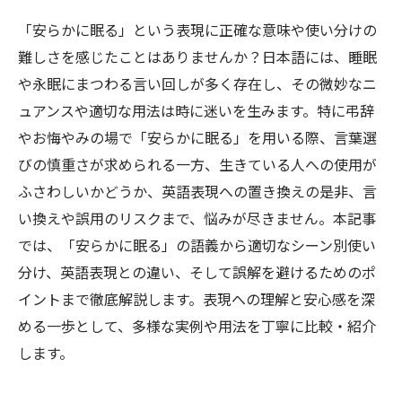
「安らかに眠る」という表現に正確な意味や使い分けの
難しさを感じたことはありませんか？日本語には、睡眠
や永眠にまつわる言い回しが多く存在し、その微妙なニ
ュアンスや適切な用法は時に迷いを生みます。特に弔辞
やお悔やみの場で「安らかに眠る」を用いる際、言葉選
びの慎重さが求められる一方、生きている人への使用が
ふさわしいかどうか、英語表現への置き換えの是非、言
い換えや誤用のリスクまで、悩みが尽きません。本記事
では、「安らかに眠る」の語義から適切なシーン別使い
分け、英語表現との違い、そして誤解を避けるためのポ
イントまで徹底解説します。表現への理解と安心感を深
める一歩として、多様な実例や用法を丁寧に比較・紹介
します。