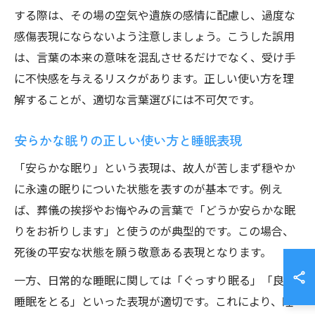
する際は、その場の空気や遺族の感情に配慮し、過度な
感傷表現にならないよう注意しましょう。こうした誤用
は、言葉の本来の意味を混乱させるだけでなく、受け手
に不快感を与えるリスクがあります。正しい使い方を理
解することが、適切な言葉選びには不可欠です。
安らかな眠りの正しい使い方と睡眠表現
「安らかな眠り」という表現は、故人が苦しまず穏やか
に永遠の眠りについた状態を表すのが基本です。例え
ば、葬儀の挨拶やお悔やみの言葉で「どうか安らかな眠
りをお祈りします」と使うのが典型的です。この場合、
死後の平安な状態を願う敬意ある表現となります。
一方、日常的な睡眠に関しては「ぐっすり眠る」「良い
睡眠をとる」といった表現が適切です。これにより、睡