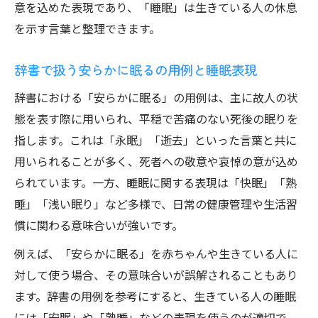
意を込めた表現であり、「睡眠」は生きている人の休息
を示す言葉と整理できます。
辞書で扱う安らかに眠るの用例と睡眠表現
辞書における「安らかに眠る」の用例は、主に故人の状
態を表す際に用いられ、平穏で苦痛のない死後の眠りを
指します。これは「永眠」「逝去」といった言葉と共に
用いられることが多く、死者への敬意や哀悼の意が込め
られています。一方、睡眠に関する表現は「快眠」「熟
睡」「浅い眠り」など多様で、日常の健康管理や生活習
慣に関わる意味合いが強いです。
例えば、「安らかに眠る」を赤ちゃんや生きている人に
対して使う場合、その意味合いが誤解されることもあり
ます。辞書の用例を参考にすると、生きている人の睡眠
には「安眠」や「熟睡」などの表現を使うのが適切で