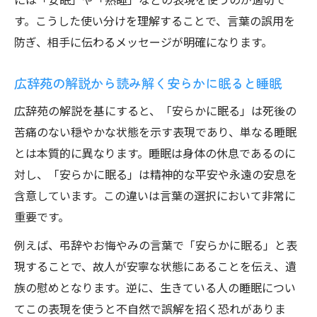
す。こうした使い分けを理解することで、言葉の誤用を
防ぎ、相手に伝わるメッセージが明確になります。
広辞苑の解説から読み解く安らかに眠ると睡眠
広辞苑の解説を基にすると、「安らかに眠る」は死後の
苦痛のない穏やかな状態を示す表現であり、単なる睡眠
とは本質的に異なります。睡眠は身体の休息であるのに
対し、「安らかに眠る」は精神的な平安や永遠の安息を
含意しています。この違いは言葉の選択において非常に
重要です。
例えば、弔辞やお悔やみの言葉で「安らかに眠る」と表
現することで、故人が安寧な状態にあることを伝え、遺
族の慰めとなります。逆に、生きている人の睡眠につい
てこの表現を使うと不自然で誤解を招く恐れがありま