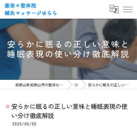
安らかに眠るの正しい意味と
睡眠表現の使い分け徹底解説
和歌山県和歌山市の整体なら癒楽々整体院・鍼灸マッサージゆらら
コラム
安らかに眠るの正しい意味と睡眠表現の使い分け徹底解説
安らかに眠るの正しい意味と睡眠表現の使
い分け徹底解説
2026/06/05