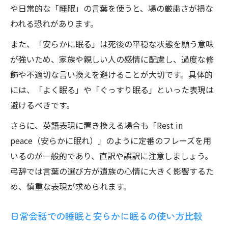
や日常的な「睡眠」の言葉を使うと、場の厳粛さが損な
われる恐れがあります。
また、「安らかに眠る」は死後の平穏な状態を願う意味
が強いため、家族や親しい人の感情に配慮し、過度な修
飾や不適切な言い換えを避けることが大切です。具体的
には、「よく眠る」や「ぐっすり眠る」といった表現は
避けるべきです。
さらに、英語表現に置き換える場合も「Rest in
peace（安らかに眠れ）」のように定番のフレーズを用
いるのが一般的であり、直訳や誤訳に注意しましょう。
弔辞では言葉の選び方が遺族の心情に大きく影響するた
め、慎重な表現が求められます。
日常会話での睡眠と安らかに眠るの使い方比較