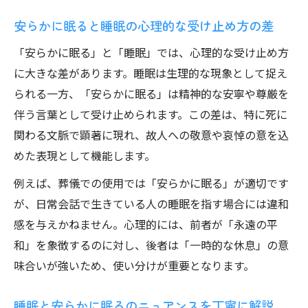
安らかに眠ると睡眠の心理的な受け止め方の差
「安らかに眠る」と「睡眠」では、心理的な受け止め方
に大きな差があります。睡眠は生理的な現象として捉え
られる一方、「安らかに眠る」は精神的な安寧や尊厳を
伴う言葉として受け止められます。この差は、特に死に
関わる文脈で顕著に現れ、故人への敬意や哀悼の意を込
めた表現として機能します。
例えば、葬儀での使用では「安らかに眠る」が適切です
が、日常会話で生きている人の睡眠を指す場合には違和
感を与えかねません。心理的には、前者が「永遠の平
和」を象徴するのに対し、後者は「一時的な休息」の意
味合いが強いため、使い分けが重要となります。
睡眠と安らかに眠るのニュアンスを丁寧に解説