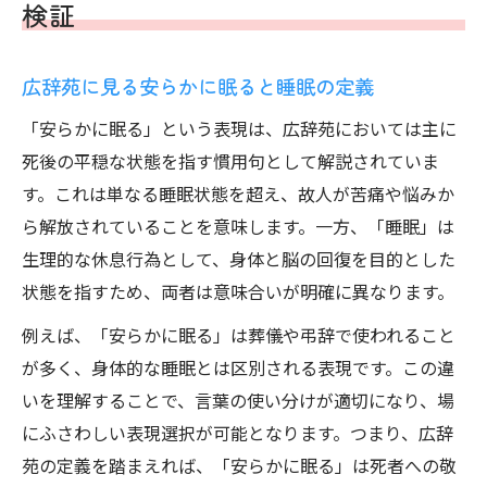
検証
広辞苑に見る安らかに眠ると睡眠の定義
「安らかに眠る」という表現は、広辞苑においては主に
死後の平穏な状態を指す慣用句として解説されていま
す。これは単なる睡眠状態を超え、故人が苦痛や悩みか
ら解放されていることを意味します。一方、「睡眠」は
生理的な休息行為として、身体と脳の回復を目的とした
状態を指すため、両者は意味合いが明確に異なります。
例えば、「安らかに眠る」は葬儀や弔辞で使われること
が多く、身体的な睡眠とは区別される表現です。この違
いを理解することで、言葉の使い分けが適切になり、場
にふさわしい表現選択が可能となります。つまり、広辞
苑の定義を踏まえれば、「安らかに眠る」は死者への敬