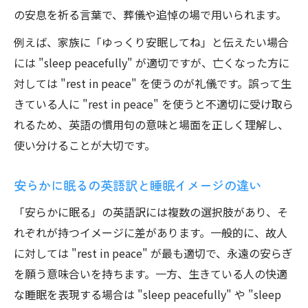
の安息を祈る言葉で、葬儀や追悼の場で用いられます。
例えば、家族に「ゆっくり安眠してね」と伝えたい場合
には "sleep peacefully" が適切ですが、亡くなった方に
対しては "rest in peace" を使うのが礼儀です。誤って生
きている人に "rest in peace" を使うと不適切に受け取ら
れるため、英語の慣用句の意味と場面を正しく理解し、
使い分けることが大切です。
安らかに眠るの英語訳と睡眠イメージの違い
「安らかに眠る」の英語訳には複数の選択肢があり、そ
れぞれが持つイメージに差があります。一般的に、故人
に対しては "rest in peace" が最も適切で、永遠の安らぎ
を願う意味合いを持ちます。一方、生きている人の快適
な睡眠を表現する場合は "sleep peacefully" や "sleep