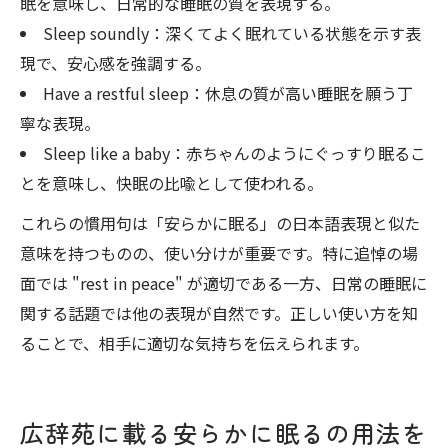
眠を意味し、日常的な睡眠の質を表現する。
Sleep soundly：深くてよく眠れている状態を示す表
現で、安心感を強調する。
Have a restful sleep：休息の質が高い睡眠を願う丁
寧な表現。
Sleep like a baby：赤ちゃんのようにぐっすり眠るこ
とを意味し、快眠の比喩として使われる。
これらの慣用句は「安らかに眠る」の日本語表現と似た
意味を持つものの、使い分けが重要です。特に追悼の場
面では "rest in peace" が適切である一方、日常の睡眠に
関する話題では他の表現が自然です。正しい使い方を知
ることで、相手に適切な気持ちを伝えられます。
広辞苑に載る安らかに眠るの用法を