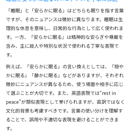
「睡眠」と「安らかに眠る」はどちらも眠りを指す言葉
ですが、そのニュアンスは微妙に異なります。睡眠は生
理的な休息を意味し、日常的な行為として広く使われま
す。一方、「安らかに眠る」は精神的な安らぎや尊厳を
含み、主に故人や特別な状況で使われる丁寧な表現で
す。
例えば、「安らかに眠る」の言い換えとしては、「穏や
かに眠る」「静かに眠る」などがありますが、それぞれ
微妙にニュアンスが異なるため、使う場面や相手に応じ
て選ぶことが大切です。また、英語表現では“rest in
peace”が類似表現として挙げられますが、直訳ではなく
文化的背景も考慮すべきです。言葉の使い分けを理解す
ることで、誤用や不適切な表現を避けることができま
す。