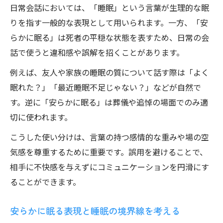
日常会話においては、「睡眠」という言葉が生理的な眠
りを指す一般的な表現として用いられます。一方、「安
らかに眠る」は死者の平穏な状態を表すため、日常の会
話で使うと違和感や誤解を招くことがあります。
例えば、友人や家族の睡眠の質について話す際は「よく
眠れた？」「最近睡眠不足じゃない？」などが自然で
す。逆に「安らかに眠る」は葬儀や追悼の場面でのみ適
切に使われます。
こうした使い分けは、言葉の持つ感情的な重みや場の空
気感を尊重するために重要です。誤用を避けることで、
相手に不快感を与えずにコミュニケーションを円滑にす
ることができます。
安らかに眠る表現と睡眠の境界線を考える