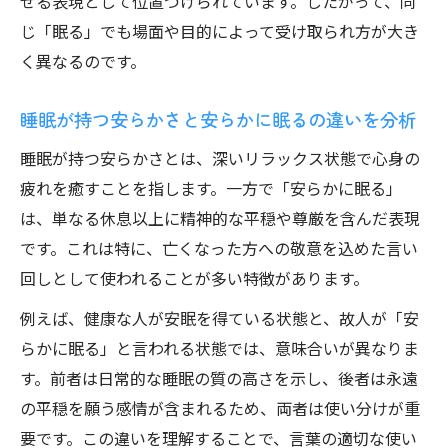
せる表現として位置づけられています。したがって、同
じ「眠る」でも場面や目的によって受け取られ方が大き
く異なるのです。
睡眠が持つ安らかさと安らかに眠るの違いを分析
睡眠が持つ安らかさとは、深いリラックス状態で心身の
疲れを癒すことを指します。一方で「安らかに眠る」
は、単なる休息以上に精神的な平穏や尊厳を含んだ表現
です。これは特に、亡くなった方への敬意を込めた言い
回しとして使われることが多い特徴があります。
例えば、健康な人が安眠を得ている状態と、故人が「安
らかに眠る」と言われる状態では、意味合いが異なりま
す。前者は日常的な睡眠の質の高さを示し、後者は永遠
の平穏を願う感情が含まれるため、両者は使い分けが重
要です。この違いを理解することで、言葉の適切な使い