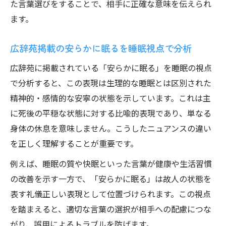
た言葉選びをすることで、相手に正確な意味を伝えられ
ます。
広辞苑掲載の安らかに眠るを睡眠視点で分析
広辞苑に掲載されている「安らかに眠る」を睡眠の視点
で分析すると、この表現は生理的な睡眠とは区別された
精神的・感情的な安寧の状態を示しています。これは主
に死後の平穏な状態に対する比喩的表現であり、単なる
身体の休息を意味しません。こうしたニュアンスの違い
を正しく理解することが重要です。
例えば、睡眠の質や快眠といった言葉が健康や生活習慣
の改善を示す一方で、「安らかに眠る」は故人の状態を
表す礼儀正しい表現として位置づけられます。この視点
を踏まえると、適切な言葉の選択が相手への配慮につな
がり、誤用によるトラブルを防げます。