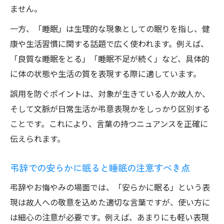
ません。
一方、「睡眠」は生理的な現象としての眠りを指し、健
康や生活習慣に関する話題で広く使われます。例えば、
「良質な睡眠をとる」「睡眠不足が続く」など、具体的
に体の状態や生活の質を表現する際に適しています。
誤用を防ぐポイントは、対象が生きている人か故人か、
そして文脈が日常生活か弔意表現かをしっかり区別する
ことです。これにより、言葉の持つニュアンスを正確に
伝えられます。
弔辞での安らかに眠ると睡眠の注意すべき点
弔辞やお悔やみの場面では、「安らかに眠る」という表
現は故人への敬意を込めた適切な言葉ですが、使い方に
は細心の注意が必要です。例えば、あまりにも軽い表現