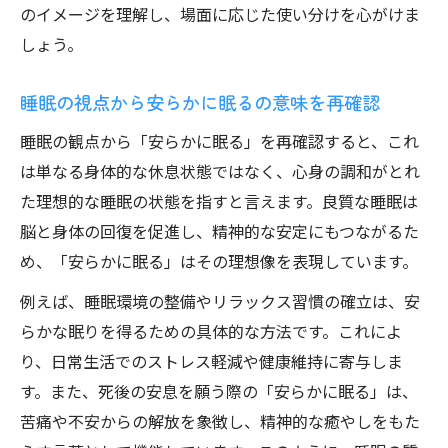
のイメージを理解し、場面に応じた使い分けを心がけま
しょう。
睡眠の視点から安らかに眠るの意味を再確認
睡眠の観点から「安らかに眠る」を再確認すると、これ
は単なる身体的な休息状態ではなく、心身の調和がとれ
た理想的な睡眠の状態を指すと言えます。良質な睡眠は
脳と身体の回復を促進し、精神的な安定にもつながるた
め、「安らかに眠る」はその理想像を表現しています。
例えば、睡眠環境の整備やリラックス習慣の確立は、安
らかな眠りを得るための具体的な方法です。これによ
り、日常生活でのストレス軽減や健康維持に寄与しま
す。また、死後の安息を願う際の「安らかに眠る」は、
苦痛や不安からの解放を象徴し、精神的な癒やしをもた