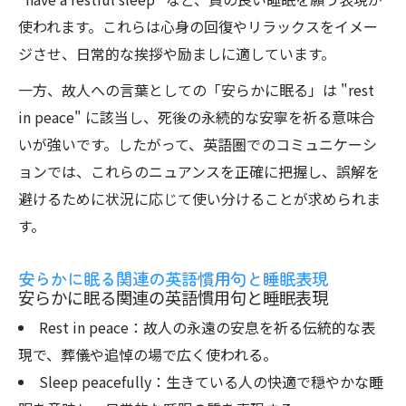
使われます。これらは心身の回復やリラックスをイメー
ジさせ、日常的な挨拶や励ましに適しています。
一方、故人への言葉としての「安らかに眠る」は "rest
in peace" に該当し、死後の永続的な安寧を祈る意味合
いが強いです。したがって、英語圏でのコミュニケーシ
ョンでは、これらのニュアンスを正確に把握し、誤解を
避けるために状況に応じて使い分けることが求められま
す。
安らかに眠る関連の英語慣用句と睡眠表現
安らかに眠る関連の英語慣用句と睡眠表現
Rest in peace：故人の永遠の安息を祈る伝統的な表
現で、葬儀や追悼の場で広く使われる。
Sleep peacefully：生きている人の快適で穏やかな睡