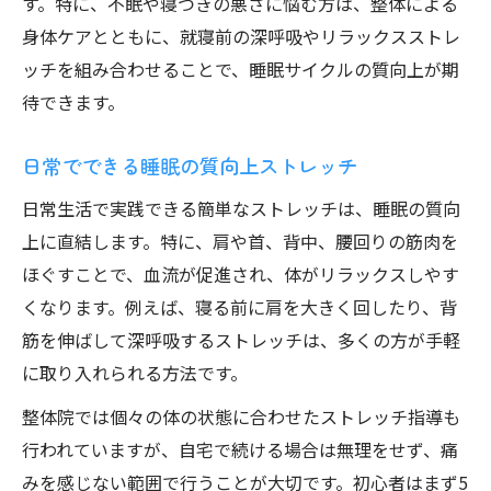
す。特に、不眠や寝つきの悪さに悩む方は、整体による
身体ケアとともに、就寝前の深呼吸やリラックスストレ
ッチを組み合わせることで、睡眠サイクルの質向上が期
待できます。
日常でできる睡眠の質向上ストレッチ
日常生活で実践できる簡単なストレッチは、睡眠の質向
上に直結します。特に、肩や首、背中、腰回りの筋肉を
ほぐすことで、血流が促進され、体がリラックスしやす
くなります。例えば、寝る前に肩を大きく回したり、背
筋を伸ばして深呼吸するストレッチは、多くの方が手軽
に取り入れられる方法です。
整体院では個々の体の状態に合わせたストレッチ指導も
行われていますが、自宅で続ける場合は無理をせず、痛
みを感じない範囲で行うことが大切です。初心者はまず5