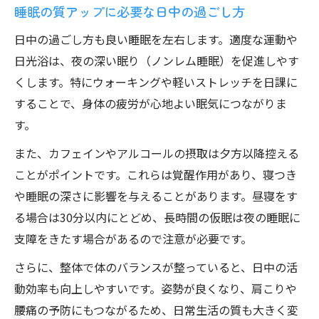
睡眠の質アップに必要な日中の過ごし方
日中の過ごし方も良い睡眠を左右します。適度な運動や
日光浴は、夜の深い眠り（ノンレム睡眠）を促進しやす
くします。特にウォーキングや軽いストレッチを日課に
することで、身体の疲労が心地よい眠気につながりま
す。
また、カフェインやアルコールの摂取は夕方以降控える
ことがポイントです。これらは覚醒作用があり、寝つき
や睡眠の深さに影響を与えることがあります。昼寝をす
る場合は30分以内にとどめ、長時間の仮眠は夜の睡眠に
支障をきたす場合があるので注意が必要です。
さらに、整体で体のバランスが整っていると、日中の活
動効率も向上しやすいです。姿勢が良くなり、肩こりや
腰痛の予防にもつながるため、日常生活の質も大きく変