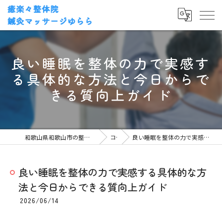
良い睡眠を整体の力で実感す
る具体的な方法と今日からで
きる質向上ガイド
和歌山県和歌山市の整体なら癒楽々整体院・鍼灸マッサージゆらら
コラム
良い睡眠を整体の力で実感する具体的な方法と今日からできる質向上ガイド
良い睡眠を整体の力で実感する具体的な方
法と今日からできる質向上ガイド
2026/06/14