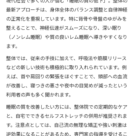
現代社会で多くの人が悩む「睡眠の質の低下」。整体の
最新アプローチは、身体全体のバランス調整と自律神経
の正常化を重視しています。特に背骨や骨盤のゆがみを
整えることで、神経伝達がスムーズになり、深い眠り
（ノンレム睡眠）や質の良いレム睡眠へ導きやすくなり
ます。
整体では、従来の手技に加えて、呼吸法や筋膜リリース
などの新しい技術も積極的に取り入れられています。例
えば、首や肩回りの緊張をほぐすことで、頭部への血流
が改善し、寝つきの悪さや夜中の目覚めが減ったという
利用者の声も多く聞かれます。
睡眠の質を改善したい方には、整体院での定期的なケア
と、自宅でできるセルフストレッチの併用が推奨されま
す。注意点としては、自己流の無理な矯正や強い刺激は
逆効果になることがあるため、専門家の指導を受けるこ