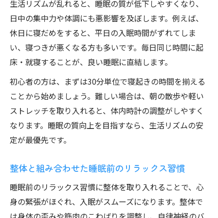
生活リズムが乱れると、睡眠の質が低下しやすくなり、
日中の集中力や体調にも悪影響を及ぼします。例えば、
休日に寝だめをすると、平日の入眠時間がずれてしま
い、寝つきが悪くなる方も多いです。毎日同じ時間に起
床・就寝することが、良い睡眠に直結します。
初心者の方は、まずは30分単位で寝起きの時間を揃える
ことから始めましょう。難しい場合は、朝の散歩や軽い
ストレッチを取り入れると、体内時計の調整がしやすく
なります。睡眠の質向上を目指すなら、生活リズムの安
定が最優先です。
整体と組み合わせた睡眠前のリラックス習慣
睡眠前のリラックス習慣に整体を取り入れることで、心
身の緊張がほぐれ、入眠がスムーズになります。整体で
は身体の歪みや筋肉のこわばりを調整し、自律神経のバ