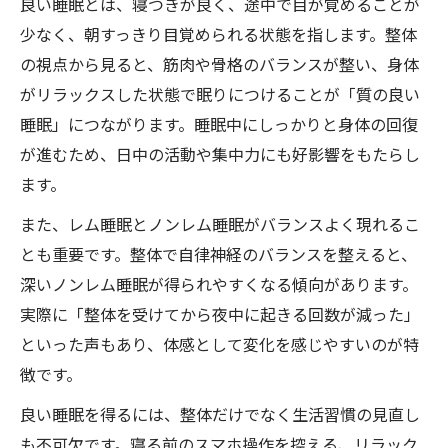
良い睡眠とは、寝つきが良く、途中で目が覚めることが
少なく、朝すっきり目覚められる状態を指します。整体
の視点から見ると、筋肉や骨格のバランスが整い、身体
がリラックスした状態で眠りにつけることが「質の良い
睡眠」につながります。睡眠中にしっかりと身体の回復
が進むため、日中の活動や集中力にも好影響をもたらし
ます。
また、レム睡眠とノンレム睡眠がバランスよく現れるこ
とも重要です。整体で自律神経のバランスを整えると、
深いノンレム睡眠が得られやすくなる傾向があります。
実際に「整体を受けてから夜中に起きる回数が減った」
といった声もあり、体感として変化を感じやすいのが特
徴です。
良い睡眠を得るには、整体だけでなく生活習慣の見直し
も不可欠です。寝る前のスマホ操作を控える、リラック